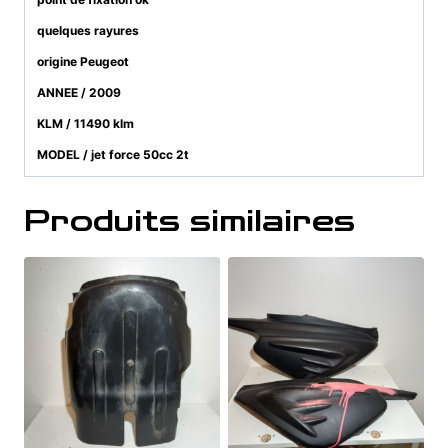
quelques rayures
origine Peugeot
ANNEE / 2009
KLM / 11490 klm
MODEL / jet force 50cc 2t
Produits similaires