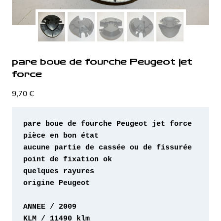
pare boue de fourche Peugeot jet
force
9,70
€
origine Peugeot 
