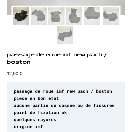
passage de roue imf new pach /
boston
12,90
€
origine imf 
