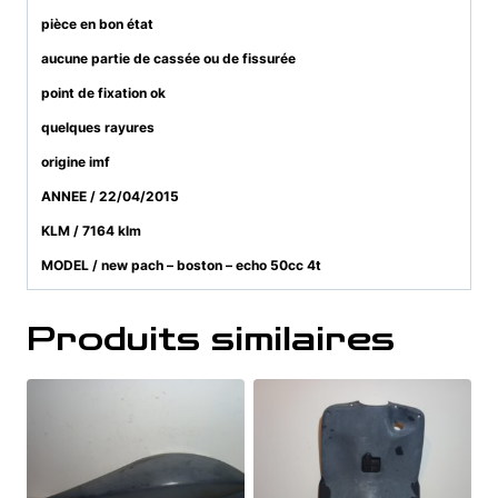
pièce en bon état
aucune partie de cassée ou de fissurée
point de fixation ok
quelques rayures
origine imf
ANNEE / 22/04/2015
KLM / 7164 klm
MODEL / new pach – boston – echo 50cc 4t
Produits similaires