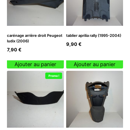
carénage arrière droit Peugeot
tablier aprilia rally (1995-2004)
ludix (2006)
9,90
€
7,90
€
Ajouter au panier
Ajouter au panier
Promo !