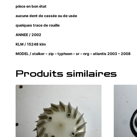
pièce en bon état
aucune dent de cassée ou de usée
quelques trace de rouille
ANNEE / 2002
KLM / 15248 klm
MODEL / stalker – zip – typhoon – sr – nrg – atlantis 2003 – 2008
Produits similaires