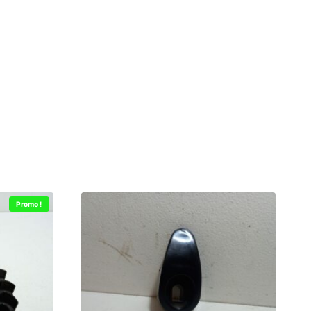
Promo !