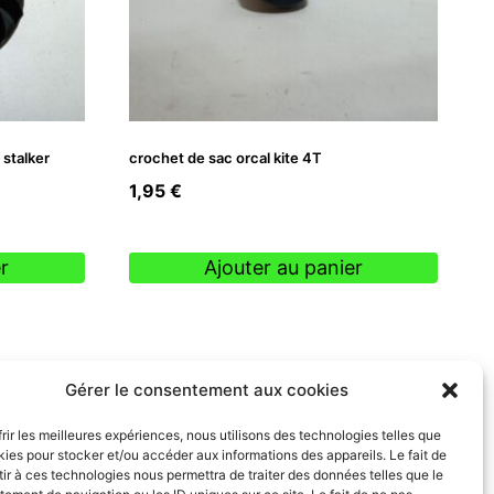
 stalker
crochet de sac orcal kite 4T
1,95
€
r
Ajouter au panier
Gérer le consentement aux cookies
frir les meilleures expériences, nous utilisons des technologies telles que
kies pour stocker et/ou accéder aux informations des appareils. Le fait de
ir à ces technologies nous permettra de traiter des données telles que le