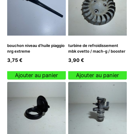
bouchon niveau d’huile piaggio
turbine de refroidissement
nrg extreme
mbk ovetto / mach-g / booster
3,75
€
3,90
€
Ajouter au panier
Ajouter au panier