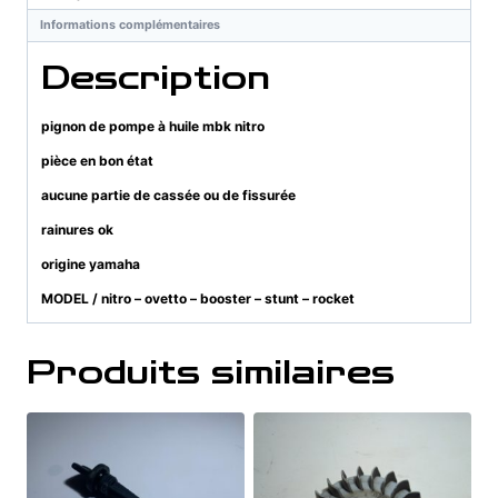
mbk
Informations complémentaires
nitro
Description
pignon de pompe à huile mbk nitro
pièce en bon état
aucune partie de cassée ou de fissurée
rainures ok
origine yamaha
MODEL / nitro – ovetto – booster – stunt – rocket
Produits similaires