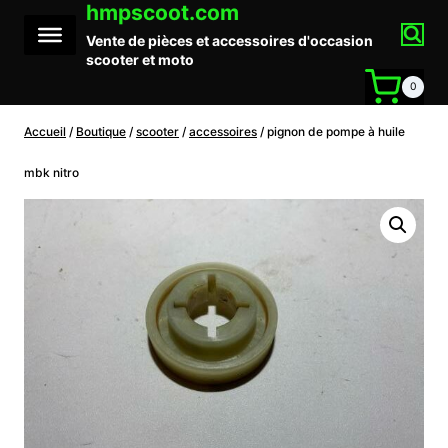
hmpscoot.com
Aller
au
Vente de pièces et accessoires d'occasion
contenu
scooter et moto
0
Accueil
/
Boutique
/
scooter
/
accessoires
/
pignon de pompe à huile
mbk nitro