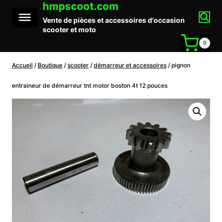
hmpscoot.com
Aller
au
Vente de pièces et accessoires d'occasion
contenu
scooter et moto
0
Accueil
/
Boutique
/
scooter
/
démarreur et accessoires
/
pignon
entraineur de démarreur tnt motor boston 4t 12 pouces