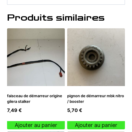
Produits similaires
faisceau de démarreur origine
pignon de démarreur mbk nitro
gilera stalker
/ booster
7,49
€
5,70
€
Ajouter au panier
Ajouter au panier