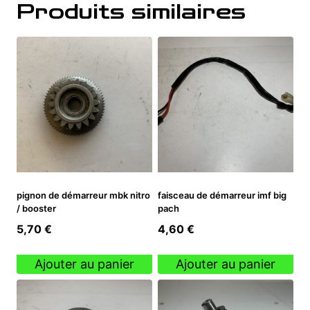
Produits similaires
pignon de démarreur mbk nitro
faisceau de démarreur imf big
/ booster
pach
5,70
€
4,60
€
Ajouter au panier
Ajouter au panier