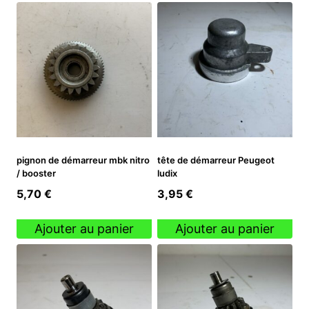
pignon de démarreur mbk nitro
tête de démarreur Peugeot
/ booster
ludix
5,70
€
3,95
€
Ajouter au panier
Ajouter au panier