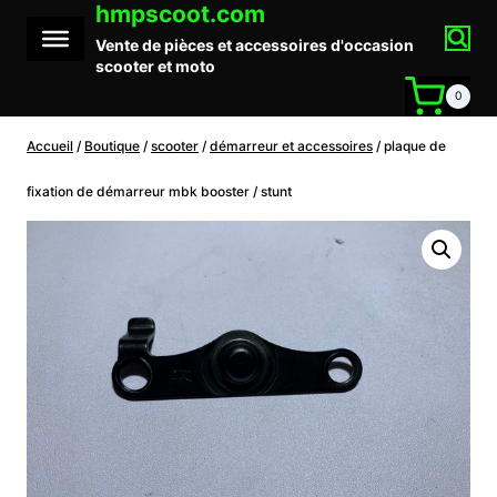
hmpscoot.com
Aller
au
Vente de pièces et accessoires d'occasion
contenu
scooter et moto
0
Accueil
/
Boutique
/
scooter
/
démarreur et accessoires
/
plaque de
fixation de démarreur mbk booster / stunt