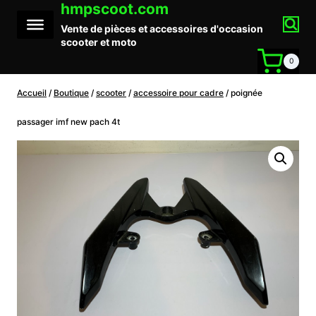
hmpscoot.com
Aller
au
Vente de pièces et accessoires d'occasion
contenu
scooter et moto
0
Accueil
/
Boutique
/
scooter
/
accessoire pour cadre
/
poignée
passager imf new pach 4t