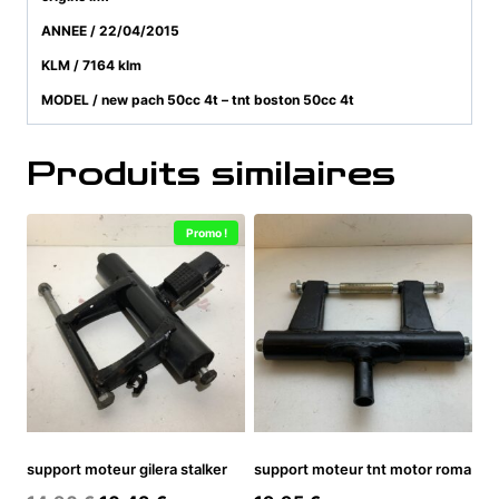
ANNEE / 22/04/2015
KLM / 7164 klm
MODEL / new pach 50cc 4t – tnt boston 50cc 4t
Produits similaires
Promo !
support moteur gilera stalker
support moteur tnt motor roma