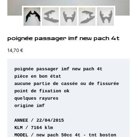
poignée passager imf new pach 4t
14,70
€
origine imf 

MODEL / new pach 50cc 4t - tnt boston 