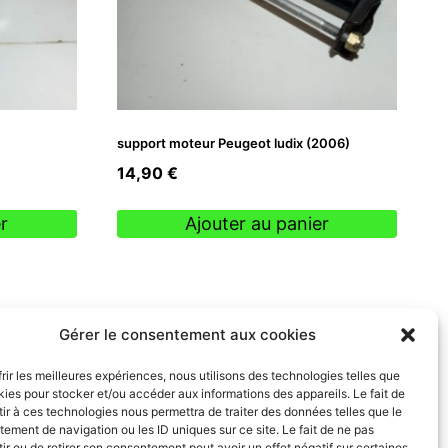
support moteur Peugeot ludix (2006)
14,90
€
r
Ajouter au panier
Gérer le consentement aux cookies
frir les meilleures expériences, nous utilisons des technologies telles que
kies pour stocker et/ou accéder aux informations des appareils. Le fait de
ir à ces technologies nous permettra de traiter des données telles que le
ement de navigation ou les ID uniques sur ce site. Le fait de ne pas
ir ou de retirer son consentement peut avoir un effet négatif sur certaines