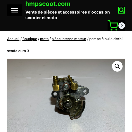
hmpscoot.com
Aller
au
Vente de pièces et accessoires d'occasion
contenu
scooter et moto
0
Accueil
/
Boutique
/
moto
/
pièce interne moteur
/
pompe à huile derbi
senda euro 3