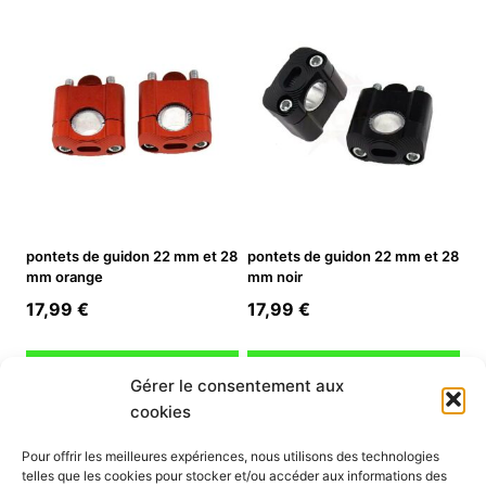
pontets de guidon 22 mm et 28
pontets de guidon 22 mm et 28
mm orange
mm noir
17,99
€
17,99
€
Ajouter au panier
Ajouter au panier
Gérer le consentement aux
cookies
INFORMATION
Pour offrir les meilleures expériences, nous utilisons des technologies
telles que les cookies pour stocker et/ou accéder aux informations des