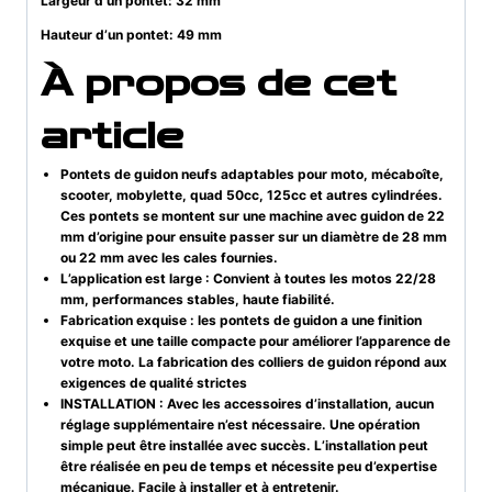
Largeur d’un pontet: 32 mm
Hauteur d’un pontet: 49 mm
À propos de cet
article
Pontets de guidon neufs adaptables pour moto, mécaboîte,
scooter, mobylette, quad 50cc, 125cc et autres cylindrées.
Ces pontets se montent sur une machine avec guidon de 22
mm d’origine pour ensuite passer sur un diamètre de 28 mm
ou 22 mm avec les cales fournies.
L’application est large : Convient à toutes les motos 22/28
mm, performances stables, haute fiabilité.
Fabrication exquise : les pontets de guidon a une finition
exquise et une taille compacte pour améliorer l’apparence de
votre moto. La fabrication des colliers de guidon répond aux
exigences de qualité strictes
INSTALLATION : Avec les accessoires d’installation, aucun
réglage supplémentaire n’est nécessaire. Une opération
simple peut être installée avec succès. L’installation peut
être réalisée en peu de temps et nécessite peu d’expertise
mécanique. Facile à installer et à entretenir.