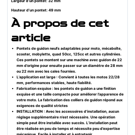
Largeur d’un pontet: 32 mm
Hauteur d’un pontet: 49 mm
À propos de cet
article
Pontets de guidon neufs adaptables pour moto, mécaboîte,
scooter, mobylette, quad 50cc, 125cc et autres cylindrées.
Ces pontets se montent sur une machine avec guidon de 22
mm d’origine pour ensuite passer sur un diamètre de 28 mm
ou 22 mm avec les cales fournies.
L’application est large : Convient à toutes les motos 22/28
mm, performances stables, haute fiabilité.
Fabrication exquise : les pontets de guidon a une finition
exquise et une taille compacte pour améliorer l’apparence de
votre moto. La fabrication des colliers de guidon répond aux
exigences de qualité strictes
INSTALLATION : Avec les accessoires d’installation, aucun
réglage supplémentaire n’est nécessaire. Une opération
simple peut être installée avec succès. L’installation peut
être réalisée en peu de temps et nécessite peu d’expertise
mécanique. Facile à installer et à entretenir.