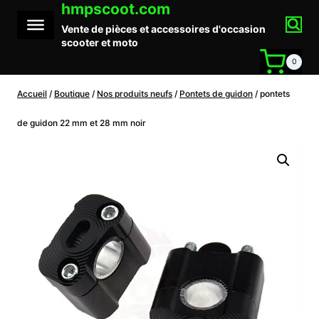
hmpscoot.com
Aller
au
Vente de pièces et accessoires d'occasion
contenu
scooter et moto
0
Accueil
/
Boutique
/
Nos produits neufs
/
Pontets de guidon
/
pontets
de guidon 22 mm et 28 mm noir