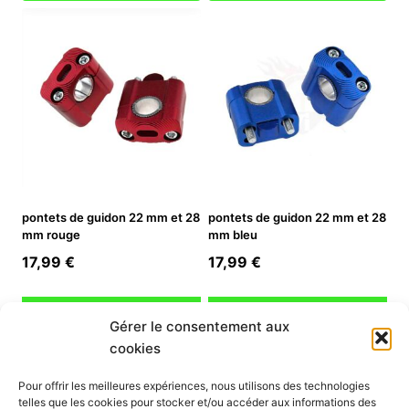
pontets de guidon 22 mm et 28
pontets de guidon 22 mm et 28
mm rouge
mm bleu
17,99
€
17,99
€
Ajouter au panier
Ajouter au panier
Gérer le consentement aux
cookies
INFORMATION
Pour offrir les meilleures expériences, nous utilisons des technologies
telles que les cookies pour stocker et/ou accéder aux informations des