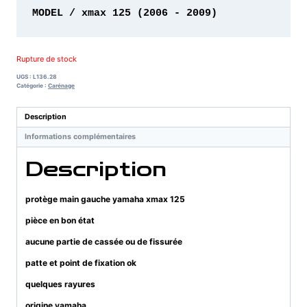
MODEL / xmax 125 (2006 - 2009)
Rupture de stock
UGS :
L136.28
Catégorie :
Carénage
Description
Informations complémentaires
Description
protège main gauche yamaha xmax 125
pièce en bon état
aucune partie de cassée ou de fissurée
patte et point de fixation ok
quelques rayures
origine yamaha