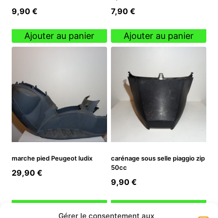
9,90
€
7,90
€
Ajouter au panier
Ajouter au panier
marche pied Peugeot ludix
carénage sous selle piaggio zip
50cc
29,90
€
9,90
€
Ajouter au panier
Ajouter au panier
Gérer le consentement aux