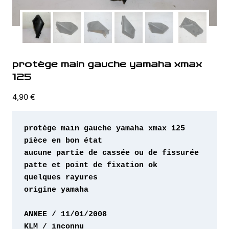
protège main gauche yamaha xmax
125
4,90
€
origine yamaha 
