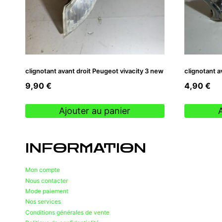
clignotant avant droit Peugeot vivacity 3 new
clignotant a
9,90
€
4,90
€
Ajouter au panier
INFORMATION
Mon compte
Nous contacter
Mode paiement
Nos services
Conditions générales de vente