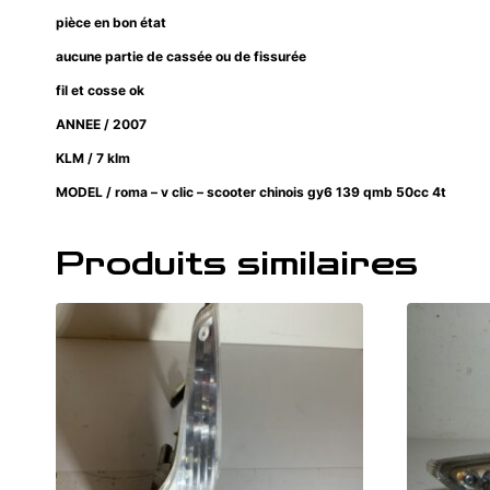
pièce en bon état
aucune partie de cassée ou de fissurée
fil et cosse ok
ANNEE / 2007
KLM / 7 klm
MODEL / roma – v clic – scooter chinois gy6 139 qmb 50cc 4t
Produits similaires