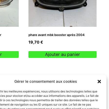
r
phare avant mbk booster après 2004
19,70
€
r
Ajouter au panier
Gérer le consentement aux cookies
frir les meilleures expériences, nous utilisons des technologies telles que
kies pour stocker et/ou accéder aux informations des appareils. Le fait de
ir à ces technologies nous permettra de traiter des données telles que le
ement de navigation ou les ID uniques sur ce site. Le fait de ne pas
ir ou de retirer son consentement peut avoir un effet négatif sur certaines