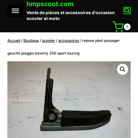
hmpscoot.com
Aller
au
Vente de pièces et accessoires d'occasion
contenu
scooter et moto
0
Accueil
/
Boutique
/
scooter
/
accessoires
/
repose pied passager
gauche piaggio beverly 350 sport touring