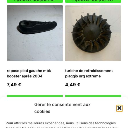
était :
est :
3,90 €.
2,73 €.
repose pied gauche mbk
turbine de refroidissement
booster après 2004
piaggio nrg extreme
7,49
€
4,49
€
Ajouter au panier
Ajouter au panier
Gérer le consentement aux
cookies
INFORMATION
Pour offrir les meilleures expériences, nous utilisons des technologies