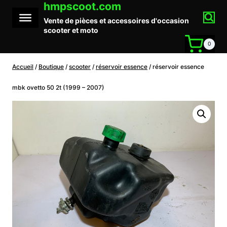
hmpscoot.com
Aller
au
Vente de pièces et accessoires d'occasion
contenu
scooter et moto
0
Accueil
/
Boutique
/
scooter
/
réservoir essence
/
réservoir essence
mbk ovetto 50 2t (1999 – 2007)