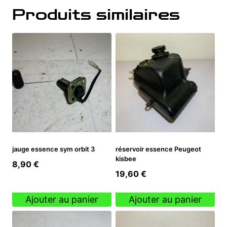
Produits similaires
jauge essence sym orbit 3
réservoir essence Peugeot
kisbee
8,90
€
19,60
€
Ajouter au panier
Ajouter au panier