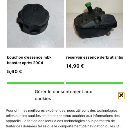
bouchon d’essence mbk
réservoir essence derbi atlantis
booster après 2004
14,90
€
5,60
€
Ajouter au panier
Ajouter au panier
Gérer le consentement aux
cookies
INFORMATION
Pour offrir les meilleures expériences, nous utilisons des technologies
telles que les cookies pour stocker et/ou accéder aux informations des
Mon compte
appareils. Le fait de consentir à ces technologies nous permettra de
traiter des données telles que le comportement de navigation ou les ID
Nous contacter