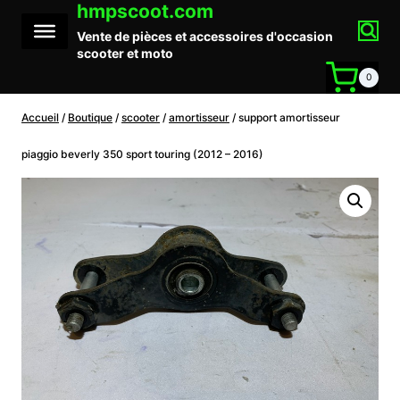
hmpscoot.com
Aller
au
Vente de pièces et accessoires d'occasion
contenu
scooter et moto
0
Accueil
/
Boutique
/
scooter
/
amortisseur
/
support amortisseur
piaggio beverly 350 sport touring (2012 – 2016)