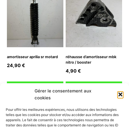
amortisseur aprilia sr motard
réhausse d’amortisseur mbk
nitro / booster
24,90
€
4,90
€
Ajouter au panier
Ajouter au panier
Gérer le consentement aux
cookies
INFORMATION
Pour offrir les meilleures expériences, nous utilisons des technologies
telles que les cookies pour stocker et/ou accéder aux informations des
Mon compte
appareils. Le fait de consentir à ces technologies nous permettra de
traiter des données telles que le comportement de navigation ou les ID
Nous contacter