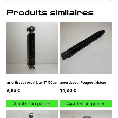
Produits similaires
amortisseur orcal kite 4T 50cc
amortisseur Peugeot kisbee
9,95
€
14,80
€
Ajouter au panier
Ajouter au panier