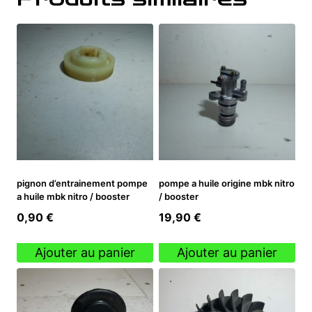
pignon d’entrainement pompe
pompe a huile origine mbk nitro
a huile mbk nitro / booster
/ booster
0,90
€
19,90
€
Ajouter au panier
Ajouter au panier