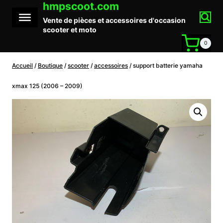
hmpscoot.com
Aller
au
Vente de pièces et accessoires d'occasion
contenu
scooter et moto
0
Accueil
/
Boutique
/
scooter
/
accessoires
/
support batterie yamaha
xmax 125 (2006 – 2009)