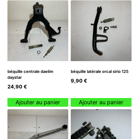
béquille centrale daelim
béquille latérale orcal sirio 125
daystar
9,90
€
24,90
€
Ajouter au panier
Ajouter au panier