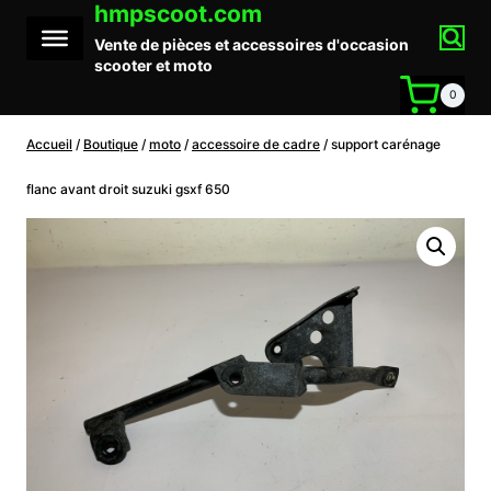
hmpscoot.com
Aller
au
Vente de pièces et accessoires d'occasion
contenu
scooter et moto
0
Accueil
/
Boutique
/
moto
/
accessoire de cadre
/
support carénage
flanc avant droit suzuki gsxf 650