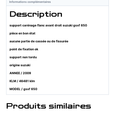
Informations complémentaires
Description
support carénage flanc avant droit suzuki gsxf 650
pièce en bon état
aucune partie de cassée ou de fissurée
point de fixation ok
support non tordu
origine suzuki
ANNEE / 2009
KLM / 46481 klm
MODEL / gsxf 650
Produits similaires