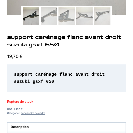
support carénage flanc avant droit
suzuki gsxf 650
19,70
€
support carénage flanc avant droit 
suzuki gsxf 650
Rupture de stock
UGS :
L135.2
Catégorie :
accessoire de cadre
Description