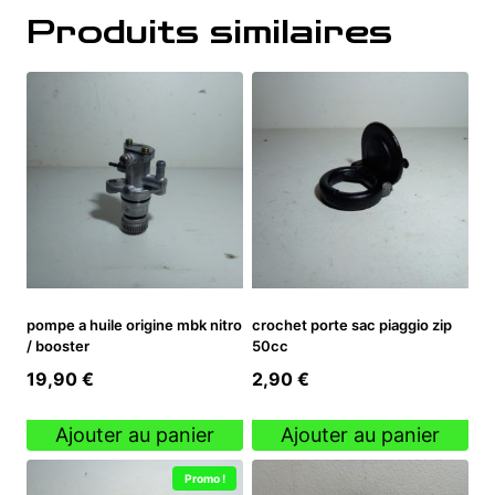
Produits similaires
pompe a huile origine mbk nitro
crochet porte sac piaggio zip
/ booster
50cc
19,90
€
2,90
€
Ajouter au panier
Ajouter au panier
Promo !