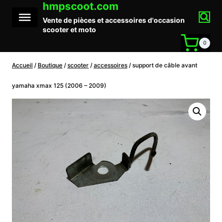
hmpscoot.com
Aller
au
Vente de pièces et accessoires d'occasion
contenu
scooter et moto
0
Accueil
/
Boutique
/
scooter
/
accessoires
/
support de câble avant
yamaha xmax 125 (2006 – 2009)