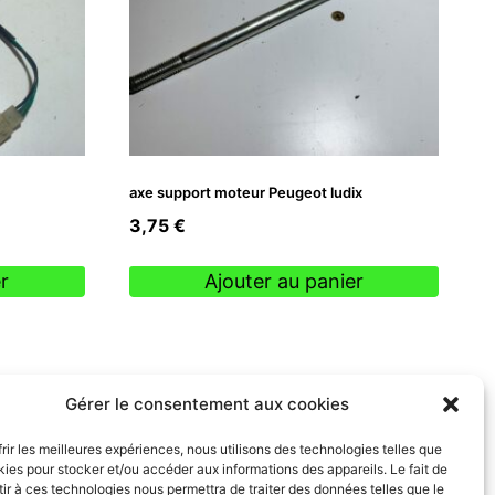
axe support moteur Peugeot ludix
3,75
€
r
Ajouter au panier
Gérer le consentement aux cookies
frir les meilleures expériences, nous utilisons des technologies telles que
kies pour stocker et/ou accéder aux informations des appareils. Le fait de
ir à ces technologies nous permettra de traiter des données telles que le