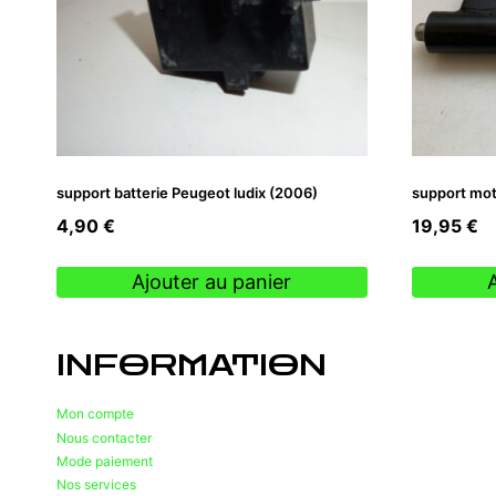
support batterie Peugeot ludix (2006)
support mot
4,90
€
19,95
€
Ajouter au panier
INFORMATION
Mon compte
Nous contacter
Mode paiement
Nos services