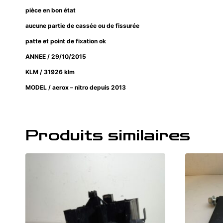
pièce en bon état
aucune partie de cassée ou de fissurée
patte et point de fixation ok
ANNEE / 29/10/2015
KLM / 31926 klm
MODEL / aerox – nitro depuis 2013
Produits similaires