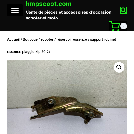
hmpscoot.com
Aller
au
Vente de pièces et accessoires d'occasion
contenu
scooter et moto
0
Accueil
/
Boutique
/
scooter
/
réservoir essence
/
support robinet
essence piaggio zip 50 2t