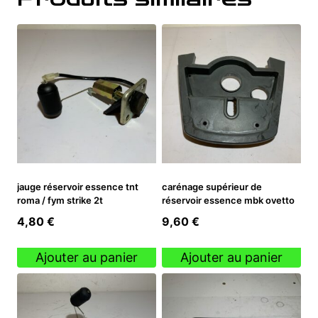
jauge réservoir essence tnt
carénage supérieur de
roma / fym strike 2t
réservoir essence mbk ovetto
4,80
€
9,60
€
Ajouter au panier
Ajouter au panier