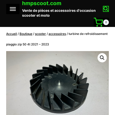
hmpscoot.com
Aller
au
Vente de pièces et accessoires d'occasion
contenu
scooter et moto
0
Accueil
/
Boutique
/
scooter
/
accessoires
/
turbine de refroidissement
piaggio zip 50 4t 2021 – 2023