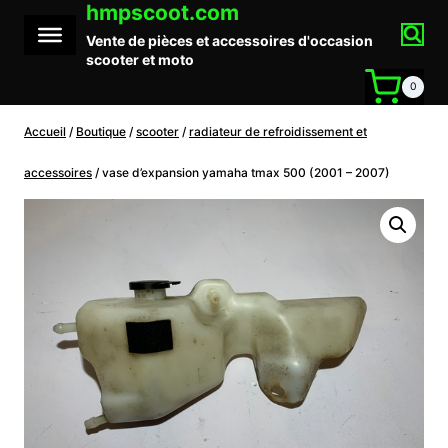
hmpscoot.com
Aller
au
Vente de pièces et accessoires d'occasion
contenu
scooter et moto
0
Accueil
/
Boutique
/
scooter
/
radiateur de refroidissement et
accessoires
/
vase d’expansion yamaha tmax 500 (2001 – 2007)