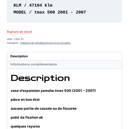
MODEL / tmax 500 2001 - 2007
Rupture de stock
UGS :
L194.57
Catégorie :
radiateur de refroidissement et accessoires
Description
Informations complémentaires
Description
vase d’expansion yamaha tmax 500 (2001 – 2007)
pièce en bon état
aucune partie de cassée ou de fissurée
point de fixation ok
quelques rayures