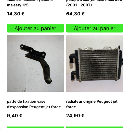
majesty 125
(2001 – 2007)
14,30
€
64,30
€
Ajouter au panier
Ajouter au panier
patte de fixation vase
radiateur origine Peugeot jet
d’expansion Peugeot jet force
force
9,40
€
24,90
€