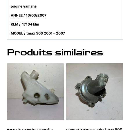
origine yamaha
ANNEE / 16/03/2007
KLM / 47104 klm
MODEL / tmax 500 2001 – 2007
Produits similaires
vase d’expansion yamaha
pompe à eau yamaha tmax 500