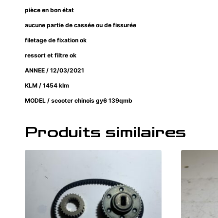
pièce en bon état
aucune partie de cassée ou de fissurée
filetage de fixation ok
ressort et filtre ok
ANNEE / 12/03/2021
KLM / 1454 klm
MODEL / scooter chinois gy6 139qmb
Produits similaires