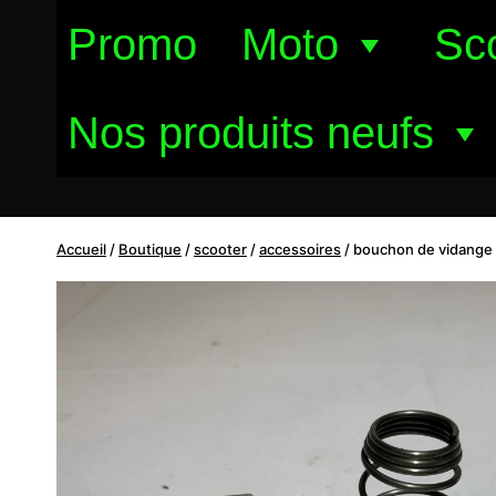
Aller
Promo
Moto
Sc
au
contenu
Nos produits neufs
Accueil
/
Boutique
/
scooter
/
accessoires
/
bouchon de vidange 