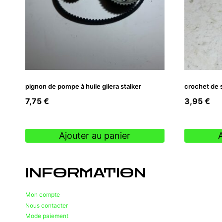
pignon de pompe à huile gilera stalker
crochet de s
7,75
€
3,95
€
Ajouter au panier
INFORMATION
Mon compte
Nous contacter
Mode paiement