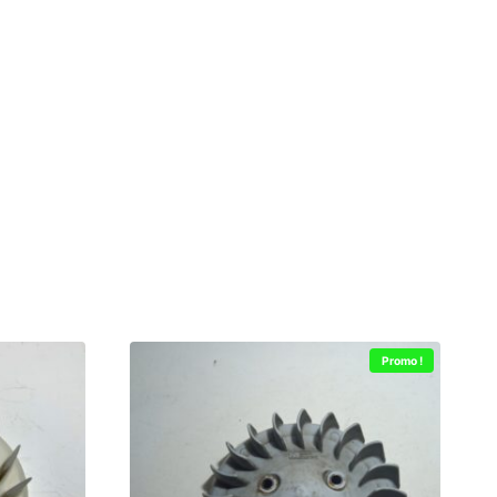
Promo !