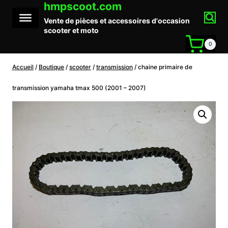
hmpscoot.com
Aller
au
Vente de pièces et accessoires d'occasion
contenu
scooter et moto
0
Accueil
/
Boutique
/
scooter
/
transmission
/
chaine primaire de
transmission yamaha tmax 500 (2001 – 2007)