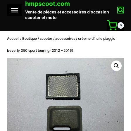
hmpscoot.com
Aller
au
Vente de pièces et accessoires d'occasion
contenu
scooter et moto
0
Accueil
/
Boutique
/
scooter
/
accessoires
/
crépine d’huile piaggio
beverly 350 sport touring (2012 – 2016)