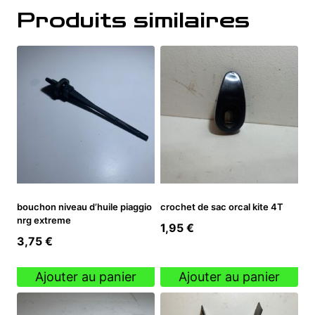
Produits similaires
bouchon niveau d’huile piaggio
crochet de sac orcal kite 4T
nrg extreme
1,95
€
3,75
€
Ajouter au panier
Ajouter au panier