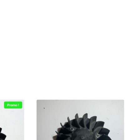
Promo !