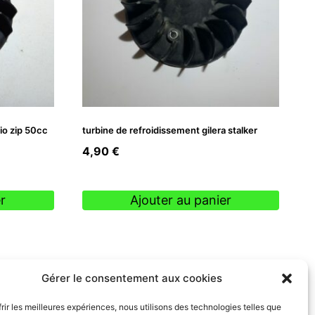
io zip 50cc
turbine de refroidissement gilera stalker
4,90
€
r
Ajouter au panier
Gérer le consentement aux cookies
frir les meilleures expériences, nous utilisons des technologies telles que