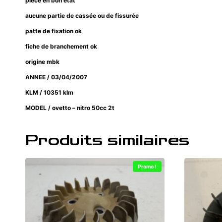
pièce en bon état
aucune partie de cassée ou de fissurée
patte de fixation ok
fiche de branchement ok
origine mbk
ANNEE / 03/04/2007
KLM / 10351 klm
MODEL / ovetto – nitro 50cc 2t
Produits similaires
Promo !