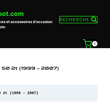
oot.com
RECHERCHE
ces et accessoires d'occasion
oto
0
o 50 2t (1999 – 2007)
0 2t (1999 - 2007)