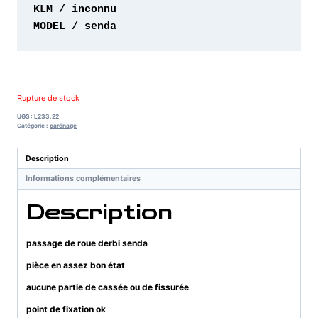
MODEL / senda 
Rupture de stock
UGS :
L233.22
Catégorie :
carénage
Description
Informations complémentaires
Description
passage de roue derbi senda
pièce en assez bon état
aucune partie de cassée ou de fissurée
point de fixation ok