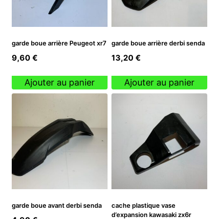
garde boue arrière Peugeot xr7
garde boue arrière derbi senda
9,60
€
13,20
€
Ajouter au panier
Ajouter au panier
garde boue avant derbi senda
cache plastique vase
d’expansion kawasaki zx6r