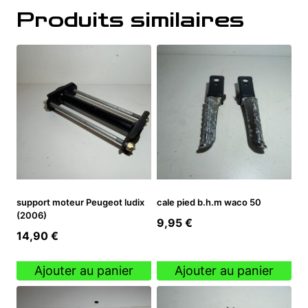
Produits similaires
support moteur Peugeot ludix
cale pied b.h.m waco 50
(2006)
9,95
€
14,90
€
Ajouter au panier
Ajouter au panier