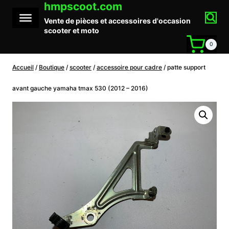
hmpscoot.com
Aller
au
Vente de pièces et accessoires d'occasion
contenu
scooter et moto
0
Accueil
/
Boutique
/
scooter
/
accessoire pour cadre
/
patte support
avant gauche yamaha tmax 530 (2012 – 2016)