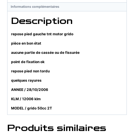
grido
Informations complémentaires
Description
repose pied gauche tnt motor grido
pièce en bon état
aucune partie de cassée ou de fissurée
point de fixation ok
repose pied non tordu
quelques rayures
ANNEE / 28/10/2006
KLM / 12006 klm
MODEL / grido 50cc 2T
Produits similaires