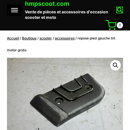
hmpscoot.com
Aller
au
Vente de pièces et accessoires d'occasion
contenu
scooter et moto
0
Accueil
/
Boutique
/
scooter
/
accessoires
/
repose pied gauche tnt
motor grido