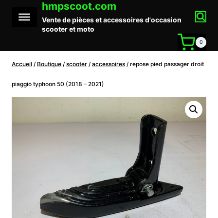
hmpscoot.com
Aller
au
Vente de pièces et accessoires d'occasion
contenu
scooter et moto
0
Accueil
/
Boutique
/
scooter
/
accessoires
/
repose pied passager droit
piaggio typhoon 50 (2018 – 2021)