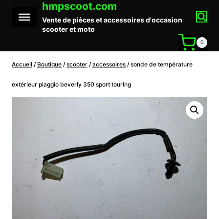
hmpscoot.com
Aller
au
Vente de pièces et accessoires d'occasion
contenu
scooter et moto
0
Accueil
/
Boutique
/
scooter
/
accessoires
/
sonde de température
extérieur piaggio beverly 350 sport touring