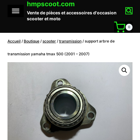
hmpscoot.com
Aller
au
Vente de pièces et accessoires d'occasion
contenu
scooter et moto
0
Accueil
/
Boutique
/
scooter
/
transmission
/
support arbre de
transmission yamaha tmax 500 (2001 – 2007)