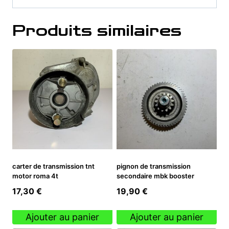
Produits similaires
carter de transmission tnt
pignon de transmission
motor roma 4t
secondaire mbk booster
17,30
€
19,90
€
Ajouter au panier
Ajouter au panier