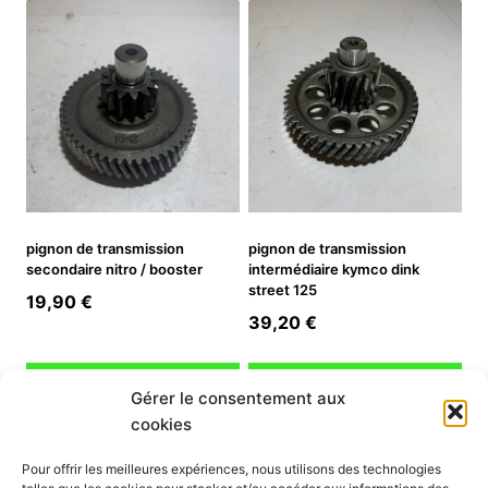
pignon de transmission
pignon de transmission
secondaire nitro / booster
intermédiaire kymco dink
street 125
19,90
€
39,20
€
Ajouter au panier
Ajouter au panier
Gérer le consentement aux
cookies
INFORMATION
Pour offrir les meilleures expériences, nous utilisons des technologies