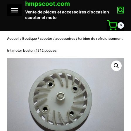
hmpscoot.com
Aller
au
Vente de pièces et accessoires d'occasion
contenu
scooter et moto
0
Accueil
/
Boutique
/
scooter
/
accessoires
/
turbine de refroidissement
tnt motor boston 4t 12 pouces