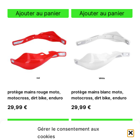
Ajouter au panier
Ajouter au panier
protège mains rouge moto,
protège mains blanc moto,
motocross, dirt bike, enduro
motocross, dirt bike, enduro
29,99
€
29,99
€
Ajouter au panier
Ajouter au panier
Gérer le consentement aux
cookies