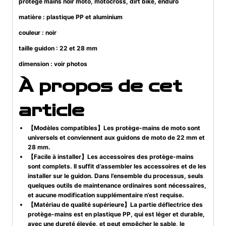
protège mains noir moto, motocross, dirt bike, enduro
matière : plastique PP et aluminium
couleur : noir
taille guidon : 22 et 28 mm
dimension : voir photos
À propos de cet
article
【Modèles compatibles】Les protège-mains de moto sont
universels et conviennent aux guidons de moto de 22 mm et
28 mm.
【Facile à installer】Les accessoires des protège-mains
sont complets. Il suffit d’assembler les accessoires et de les
installer sur le guidon. Dans l’ensemble du processus, seuls
quelques outils de maintenance ordinaires sont nécessaires,
et aucune modification supplémentaire n’est requise.
【Matériau de qualité supérieure】La partie déflectrice des
protège-mains est en plastique PP, qui est léger et durable,
avec une dureté élevée, et peut empêcher le sable, le