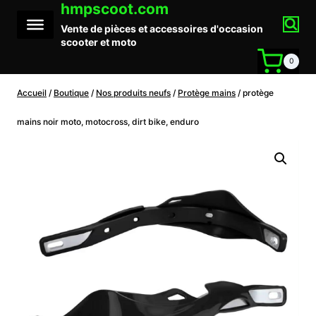
hmpscoot.com
Aller
au
Vente de pièces et accessoires d'occasion
contenu
scooter et moto
0
Accueil
/
Boutique
/
Nos produits neufs
/
Protège mains
/
protège
mains noir moto, motocross, dirt bike, enduro