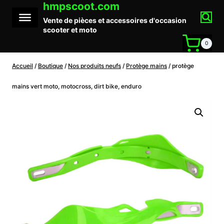
hmpscoot.com
Aller
au
Vente de pièces et accessoires d'occasion
contenu
scooter et moto
0
Accueil
/
Boutique
/
Nos produits neufs
/
Protège mains
/
protège
mains vert moto, motocross, dirt bike, enduro