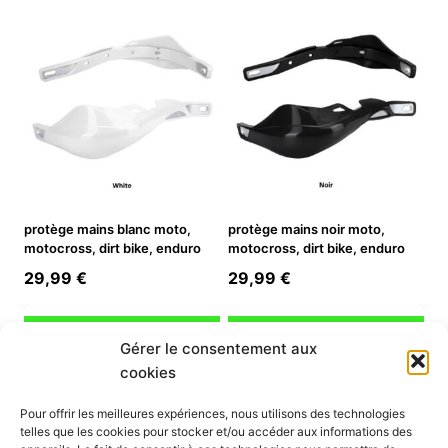
protège mains blanc moto,
protège mains noir moto,
motocross, dirt bike, enduro
motocross, dirt bike, enduro
29,99
€
29,99
€
Ajouter au panier
Ajouter au panier
Gérer le consentement aux
cookies
INFORMATION
Pour offrir les meilleures expériences, nous utilisons des technologies
telles que les cookies pour stocker et/ou accéder aux informations des